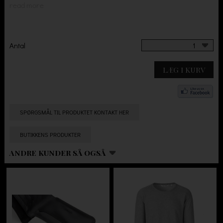
read more
Antal
1
LÆG I KURV
SPØRGSMÅL TIL PRODUKTET KONTAKT HER
BUTIKKENS PRODUKTER
ANDRE KUNDER SÅ OGSÅ