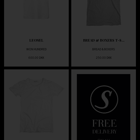
LEONEL
BREAD & BOXERS T-S...
WON HUNDRED
BREAD & BOXERS
600.00 DKK
250.00 DKK