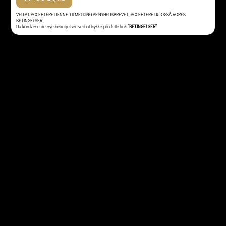
VED AT ACCEPTERE DENNE TILMELDING AF NYHEDSBREVET, ACCEPTERE DU OGSÅ VORES
BETINGELSER.
Du kan læse de nye betingelser ved at trykke på dette link
”BETINGELSER”