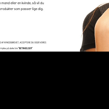
n mand eller en kvinde, så vil du
rodukter som passer lige dig.
BETINGELSER
RETURNERING
OM SHOPPINSTREET.DK
OFTE STILLEDE SPØRGSMÅL
BETALINGSKORT
© 2026 SHOPPINSTREET.DK - ALL RIGHTS RESERVED.
G AF NYHEDSBREVET, ACCEPTERE DU OGSÅ VORES
trykke på dette link
”BETINGELSER”