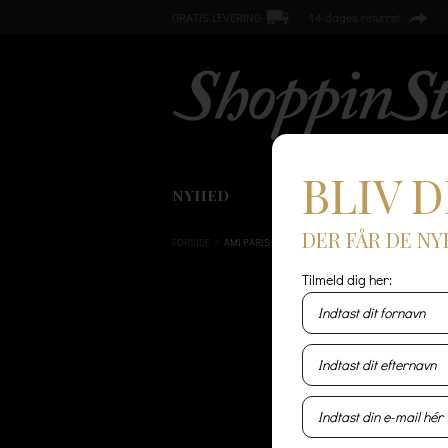
GRATIS LEVERING
14 dages returret
BLIV 
NYHED
KVINDER
DER FÅR DE NY
FORSIDE
/
AMI PARIS
Tilmeld dig her:
ACCESSORIES
ACCESSORIES
BLUSER OG TUNIKAER
BUKSER & SHORTS
BUKSER
JAKKER OG FRAKKER
JAKKER OG FRAKKER
JEANS
JEANS
SKJORTER
KJOLER
SKO OG STØVLER