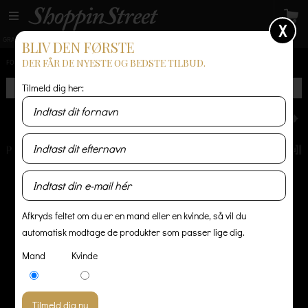
X
GRATIS LEVERING
14 dages returret
Levering 1-3 hverdage
BLIV DEN FØRSTE
DER FÅR DE NYESTE OG BEDSTE TILBUD.
FORSIDE
/
ADIDAS
Tilmeld dig her:
BETINGELSER
RETURNERING
OM SHOPPINSTREET.DK
OFTE STILLEDE SPØRGSMÅL
Afkryds feltet om du er en mand eller en kvinde, så vil du
automatisk modtage de produkter som passer lige dig.
BETALINGSKORT
Mand
Kvinde
© 2026 SHOPPINSTREET.DK - ALL RIGHTS RESERVED.