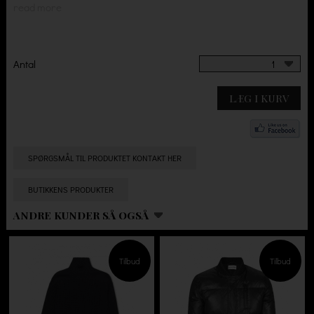
read more
Antal
1
LÆG I KURV
SPØRGSMÅL TIL PRODUKTET KONTAKT HER
BUTIKKENS PRODUKTER
ANDRE KUNDER SÅ OGSÅ
Tilbud
Tilbud