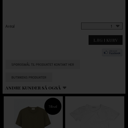
Antal
1
LÆG I KURV
SPØRGSMÅL TIL PRODUKTET KONTAKT HER
BUTIKKENS PRODUKTER
ANDRE KUNDER SÅ OGSÅ
Tilbud