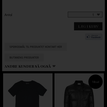
Antal
1
LÆG I KURV
SPØRGSMÅL TIL PRODUKTET KONTAKT HER
BUTIKKENS PRODUKTER
ANDRE KUNDER SÅ OGSÅ
Tilbud