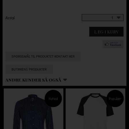
Antal
1
LÆG I KURV
SPØRGSMÅL TIL PRODUKTET KONTAKT HER
BUTIKKENS PRODUKTER
ANDRE KUNDER SÅ OGSÅ
Nyhed
Populær