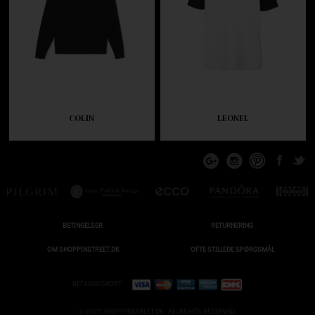
COLIN
LEONEL
BETINGELSER
RETURNERING
OM SHOPPINSTREET.DK
OFTE STILLEDE SPØRGSMÅL
BETALINGSKORT
© 2026 SHOPPINSTREET.DK - ALL RIGHTS RESERVED.