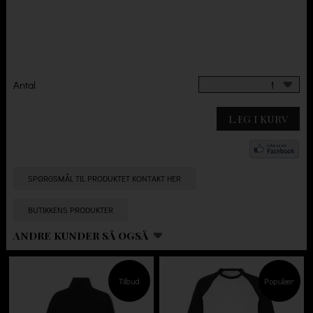
Antal
1
LÆG I KURV
SPØRGSMÅL TIL PRODUKTET KONTAKT HER
BUTIKKENS PRODUKTER
ANDRE KUNDER SÅ OGSÅ
Tilbud
Populær