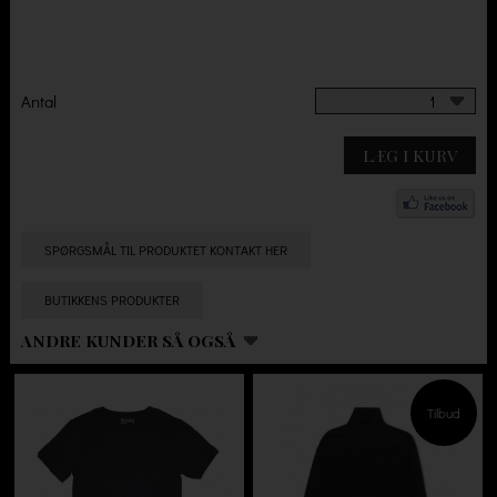
Antal
1
LÆG I KURV
SPØRGSMÅL TIL PRODUKTET KONTAKT HER
BUTIKKENS PRODUKTER
ANDRE KUNDER SÅ OGSÅ
Tilbud