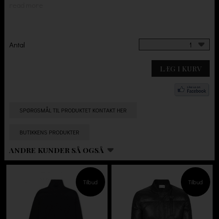
read more
Antal
1
LÆG I KURV
SPØRGSMÅL TIL PRODUKTET KONTAKT HER
BUTIKKENS PRODUKTER
ANDRE KUNDER SÅ OGSÅ
Tilbud
Tilbud