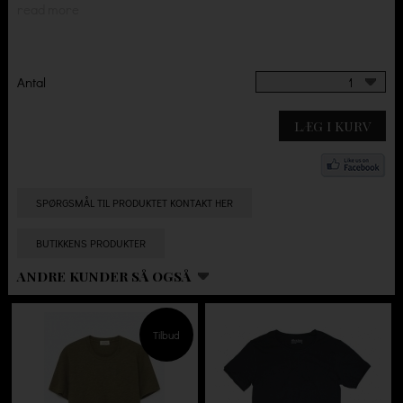
read more
Antal
1
LÆG I KURV
SPØRGSMÅL TIL PRODUKTET KONTAKT HER
BUTIKKENS PRODUKTER
ANDRE KUNDER SÅ OGSÅ
Tilbud