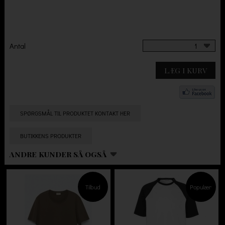
Antal
1
LÆG I KURV
SPØRGSMÅL TIL PRODUKTET KONTAKT HER
BUTIKKENS PRODUKTER
ANDRE KUNDER SÅ OGSÅ
Tilbud
Populær