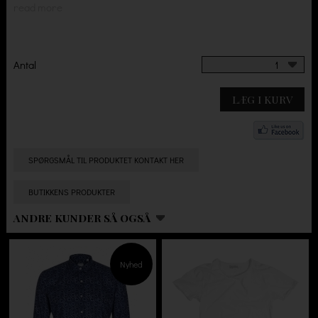
read more
Antal
1
LÆG I KURV
SPØRGSMÅL TIL PRODUKTET KONTAKT HER
BUTIKKENS PRODUKTER
ANDRE KUNDER SÅ OGSÅ
Nyhed