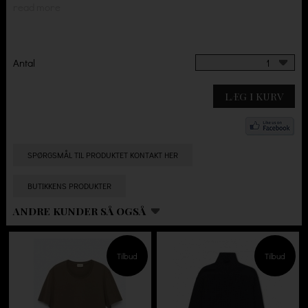
read more
Antal
1
LÆG I KURV
SPØRGSMÅL TIL PRODUKTET KONTAKT HER
BUTIKKENS PRODUKTER
ANDRE KUNDER SÅ OGSÅ
Tilbud
Tilbud