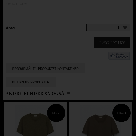
read more
Antal
1
LÆG I KURV
SPØRGSMÅL TIL PRODUKTET KONTAKT HER
BUTIKKENS PRODUKTER
ANDRE KUNDER SÅ OGSÅ
Tilbud
Tilbud