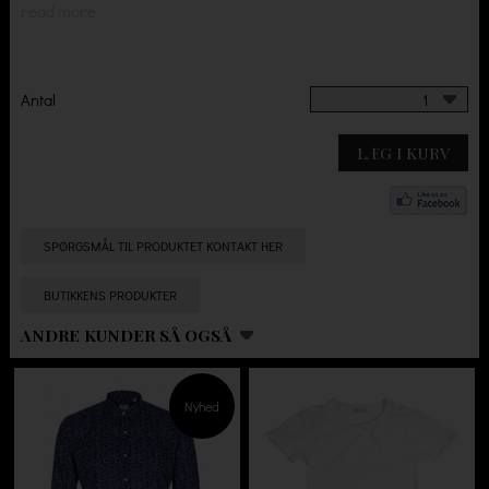
read more
Antal
1
LÆG I KURV
SPØRGSMÅL TIL PRODUKTET KONTAKT HER
BUTIKKENS PRODUKTER
ANDRE KUNDER SÅ OGSÅ
Nyhed