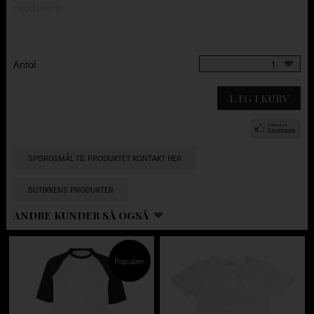
read more
Antal
1
LÆG I KURV
SPØRGSMÅL TIL PRODUKTET KONTAKT HER
BUTIKKENS PRODUKTER
ANDRE KUNDER SÅ OGSÅ
Populær