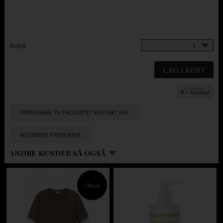
Antal
1
LÆG I KURV
SPØRGSMÅL TIL PRODUKTET KONTAKT HER
BUTIKKENS PRODUKTER
ANDRE KUNDER SÅ OGSÅ
Tilbud