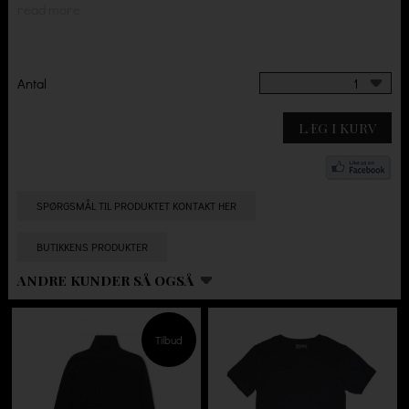
read more
Antal
1
LÆG I KURV
SPØRGSMÅL TIL PRODUKTET KONTAKT HER
BUTIKKENS PRODUKTER
ANDRE KUNDER SÅ OGSÅ
Tilbud