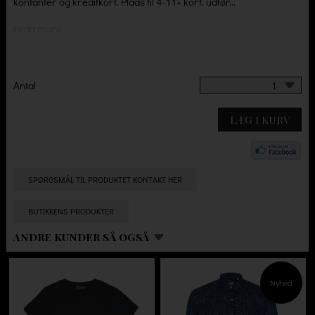
kontanter og kreditkort. Plads til 4-11+ kort, udfør...
read more
Antal
1
LÆG I KURV
SPØRGSMÅL TIL PRODUKTET KONTAKT HER
BUTIKKENS PRODUKTER
ANDRE KUNDER SÅ OGSÅ
Nyhed