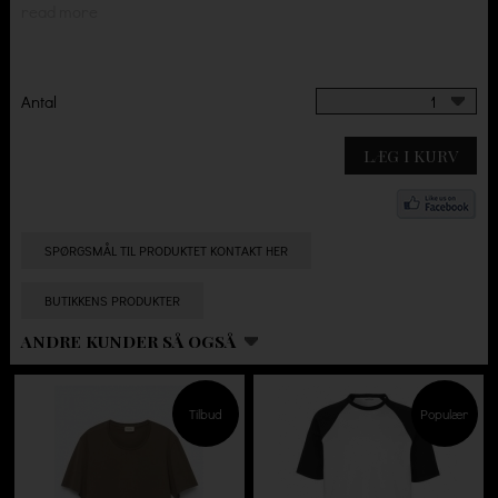
read more
Antal
1
LÆG I KURV
SPØRGSMÅL TIL PRODUKTET KONTAKT HER
BUTIKKENS PRODUKTER
ANDRE KUNDER SÅ OGSÅ
Tilbud
Populær