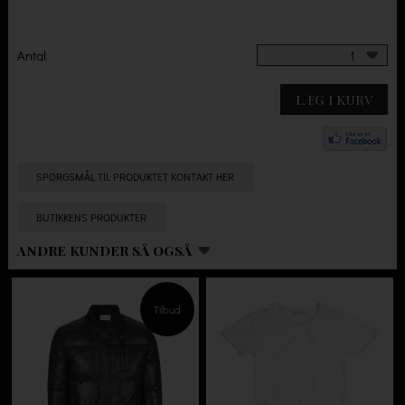
Antal
1
LÆG I KURV
SPØRGSMÅL TIL PRODUKTET KONTAKT HER
BUTIKKENS PRODUKTER
ANDRE KUNDER SÅ OGSÅ
Tilbud