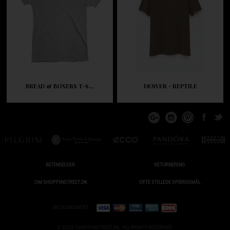
BREAD & BOXERS T-S...
DENVER - REPTILE
BETINGELSER
RETURNERING
OM SHOPPINSTREET.DK
OFTE STILLEDE SPØRGSMÅL
BETALINGSKORT
© 2026 SHOPPINSTREET.DK - ALL RIGHTS RESERVED.