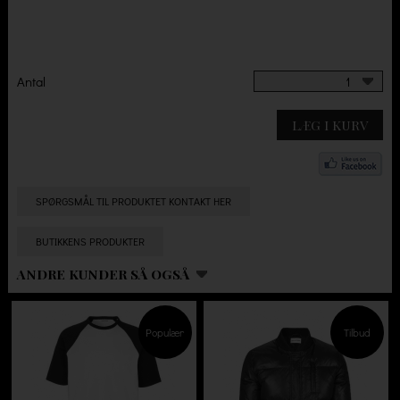
Antal
1
LÆG I KURV
SPØRGSMÅL TIL PRODUKTET KONTAKT HER
BUTIKKENS PRODUKTER
ANDRE KUNDER SÅ OGSÅ
Populær
Tilbud