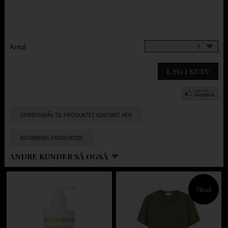
Antal
1
LÆG I KURV
SPØRGSMÅL TIL PRODUKTET KONTAKT HER
BUTIKKENS PRODUKTER
ANDRE KUNDER SÅ OGSÅ
Tilbud