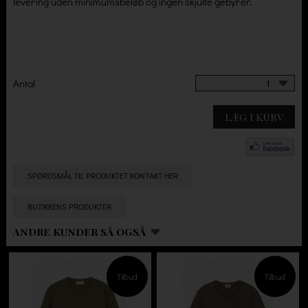
levering uden minimumsbeløb og ingen skjulte gebyrer.
Antal
1
LÆG I KURV
SPØRGSMÅL TIL PRODUKTET KONTAKT HER
BUTIKKENS PRODUKTER
ANDRE KUNDER SÅ OGSÅ
Tilbud
Tilbud