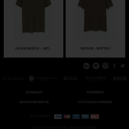
JACKSONVILLE - ART...
DENVER - REPTILE
BETINGELSER
RETURNERING
OM SHOPPINSTREET.DK
OFTE STILLEDE SPØRGSMÅL
BETALINGSKORT
© 2026 SHOPPINSTREET.DK - ALL RIGHTS RESERVED.