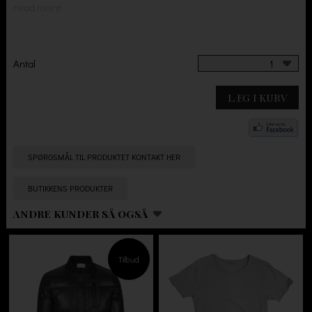
read more
Antal
1
LÆG I KURV
SPØRGSMÅL TIL PRODUKTET KONTAKT HER
BUTIKKENS PRODUKTER
ANDRE KUNDER SÅ OGSÅ
Tilbud