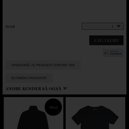
Antal
1
LÆG I KURV
SPØRGSMÅL TIL PRODUKTET KONTAKT HER
BUTIKKENS PRODUKTER
ANDRE KUNDER SÅ OGSÅ
Tilbud