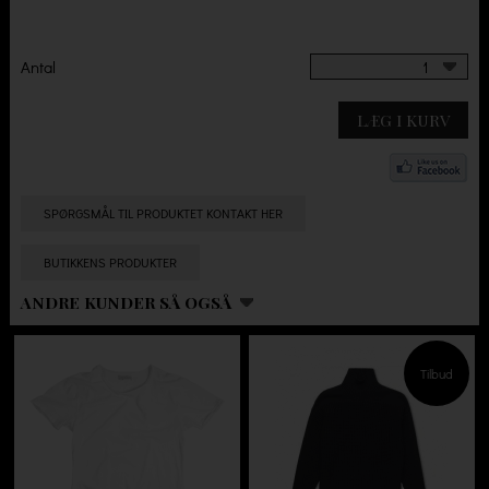
Antal
1
LÆG I KURV
SPØRGSMÅL TIL PRODUKTET KONTAKT HER
BUTIKKENS PRODUKTER
ANDRE KUNDER SÅ OGSÅ
Tilbud