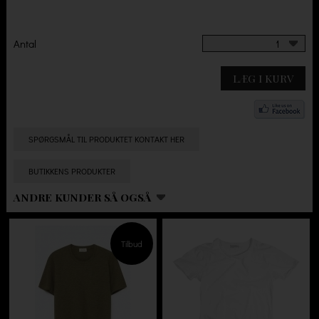
Antal
1
LÆG I KURV
SPØRGSMÅL TIL PRODUKTET KONTAKT HER
BUTIKKENS PRODUKTER
ANDRE KUNDER SÅ OGSÅ
Tilbud