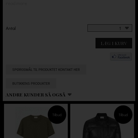
read more
Antal
1
LÆG I KURV
SPØRGSMÅL TIL PRODUKTET KONTAKT HER
BUTIKKENS PRODUKTER
ANDRE KUNDER SÅ OGSÅ
Tilbud
Tilbud