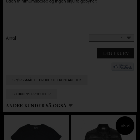
uden minimumsbeløb og ingen skjulte gebyrer.
Antal
1
LÆG I KURV
SPØRGSMÅL TIL PRODUKTET KONTAKT HER
BUTIKKENS PRODUKTER
ANDRE KUNDER SÅ OGSÅ
Tilbud