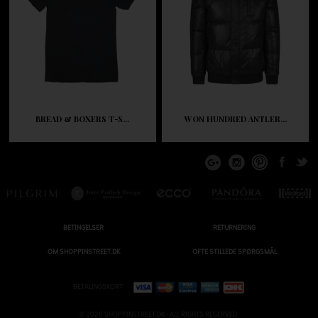
BREAD & BOXERS T-S...
WON HUNDRED ANTLER...
BETINGELSER
RETURNERING
OM SHOPPINSTREET.DK
OFTE STILLEDE SPØRGSMÅL
BETALINGSKORT
© 2026 SHOPPINSTREET.DK - ALL RIGHTS RESERVED.