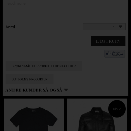
read more
Antal
1
LÆG I KURV
SPØRGSMÅL TIL PRODUKTET KONTAKT HER
BUTIKKENS PRODUKTER
ANDRE KUNDER SÅ OGSÅ
Tilbud