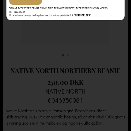
VED AT ACCEPTERE DENNE TILMELDING AF NYHEDSBREVET, ACCEPTERE DU OGSÅ VORES
BETINGELSER.
Du kan læse de nye betingelser ved at trykke på dette link
”BETINGELSER”
NATIVE NORTH NORTHERN BEANIE
250.00 DKK
NATIVE NORTH
6046350981
Native North strik beanie i farven grå. Beanie er udført i
uldblanding. Husk ved at handle hos os, så er der altid 100% gratis
levering uden minimumsbeløb og ingen skjulte gebyr...