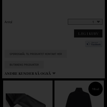
Antal
1
LÆG I KURV
SPØRGSMÅL TIL PRODUKTET KONTAKT HER
BUTIKKENS PRODUKTER
ANDRE KUNDER SÅ OGSÅ
Tilbud