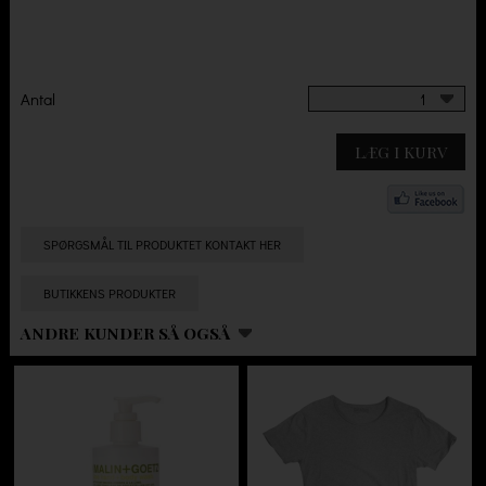
Antal
1
LÆG I KURV
SPØRGSMÅL TIL PRODUKTET KONTAKT HER
BUTIKKENS PRODUKTER
ANDRE KUNDER SÅ OGSÅ