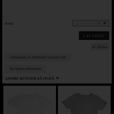
Antal
1
LÆG I KURV
SPØRGSMÅL TIL PRODUKTET KONTAKT HER
BUTIKKENS PRODUKTER
ANDRE KUNDER SÅ OGSÅ