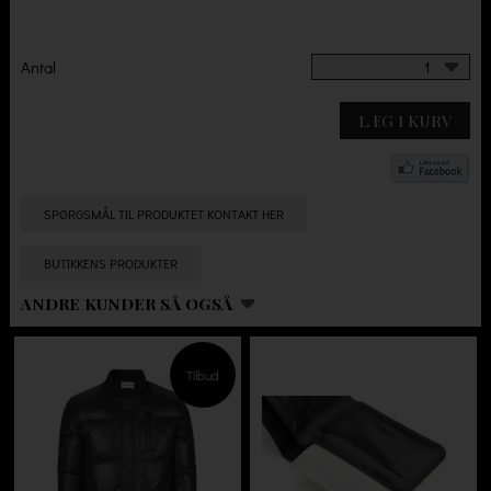
Antal
1
LÆG I KURV
SPØRGSMÅL TIL PRODUKTET KONTAKT HER
BUTIKKENS PRODUKTER
ANDRE KUNDER SÅ OGSÅ
Tilbud