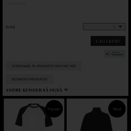
read more
Antal
1
LÆG I KURV
SPØRGSMÅL TIL PRODUKTET KONTAKT HER
BUTIKKENS PRODUKTER
ANDRE KUNDER SÅ OGSÅ
Populær
Tilbud