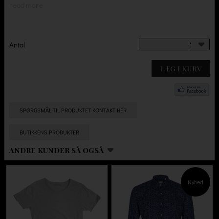
read more
Antal
1
LÆG I KURV
SPØRGSMÅL TIL PRODUKTET KONTAKT HER
BUTIKKENS PRODUKTER
ANDRE KUNDER SÅ OGSÅ
Nyhed