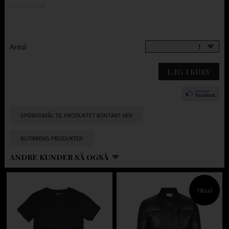
read more
Antal
1
LÆG I KURV
SPØRGSMÅL TIL PRODUKTET KONTAKT HER
BUTIKKENS PRODUKTER
ANDRE KUNDER SÅ OGSÅ
Tilbud