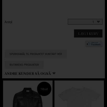
Antal
1
LÆG I KURV
SPØRGSMÅL TIL PRODUKTET KONTAKT HER
BUTIKKENS PRODUKTER
ANDRE KUNDER SÅ OGSÅ
Tilbud