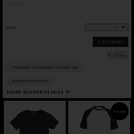
read more
Antal
1
LÆG I KURV
SPØRGSMÅL TIL PRODUKTET KONTAKT HER
BUTIKKENS PRODUKTER
ANDRE KUNDER SÅ OGSÅ
Populær