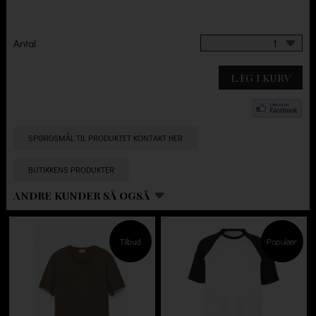
Antal
1
LÆG I KURV
SPØRGSMÅL TIL PRODUKTET KONTAKT HER
BUTIKKENS PRODUKTER
ANDRE KUNDER SÅ OGSÅ
Tilbud
Populær