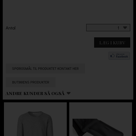
Antal
1
LÆG I KURV
SPØRGSMÅL TIL PRODUKTET KONTAKT HER
BUTIKKENS PRODUKTER
ANDRE KUNDER SÅ OGSÅ