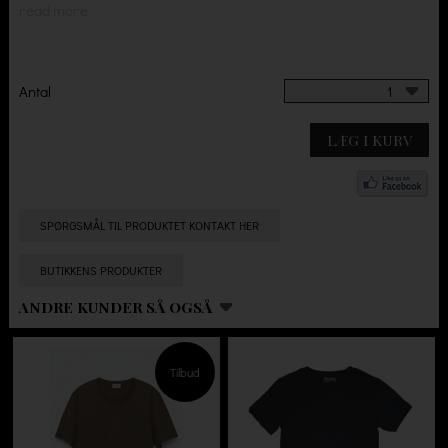
read more
Antal
1
LÆG I KURV
SPØRGSMÅL TIL PRODUKTET KONTAKT HER
BUTIKKENS PRODUKTER
ANDRE KUNDER SÅ OGSÅ
Tilbud