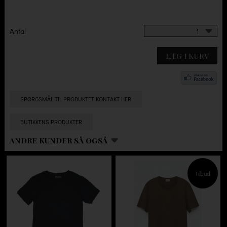
Antal
1
LÆG I KURV
SPØRGSMÅL TIL PRODUKTET KONTAKT HER
BUTIKKENS PRODUKTER
ANDRE KUNDER SÅ OGSÅ
Tilbud