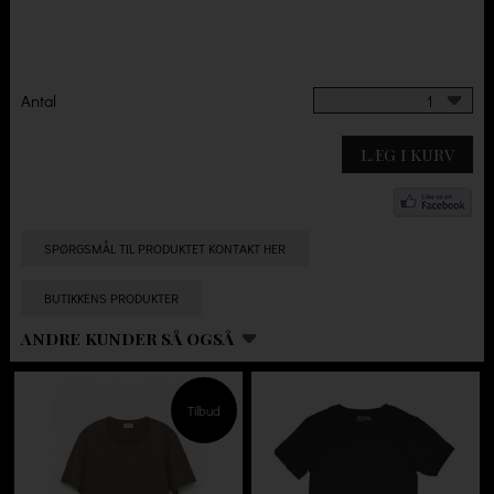
Antal
1
LÆG I KURV
SPØRGSMÅL TIL PRODUKTET KONTAKT HER
BUTIKKENS PRODUKTER
ANDRE KUNDER SÅ OGSÅ
Tilbud