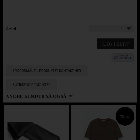
Antal
1
LÆG I KURV
SPØRGSMÅL TIL PRODUKTET KONTAKT HER
BUTIKKENS PRODUKTER
ANDRE KUNDER SÅ OGSÅ
Tilbud